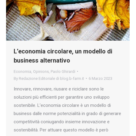
L’economia circolare, un modello di
business alternativo
Economia
,
Opinions
,
Paolo Ghirardi
By
Redazione Editoriale di blog.b-farm.it
6 Marzo 2023
Innovare, rinnovare, riusare e riciclare sono le
soluzioni più efficienti per garantire uno sviluppo
sostenibile. L’economia circolare è un modello di
business dalle norme potenzialità in grado di generare
competitività coniugando insieme innovazione e
sostenibilità. Per attuare questo modello è però