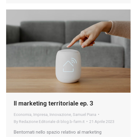
Il marketing territoriale ep. 3
Economia
,
Impresa
,
Innovazione
,
Samuel Piana
By
Redazione Editoriale di blog.b-farm.it
21 Aprile 2023
Bentornati nello spazio relativo al marketing