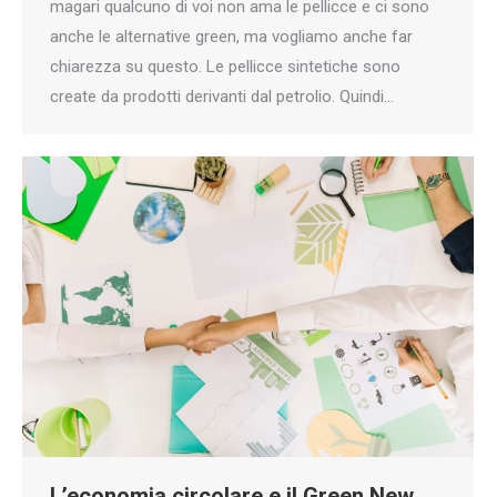
magari qualcuno di voi non ama le pellicce e ci sono
anche le alternative green, ma vogliamo anche far
chiarezza su questo. Le pellicce sintetiche sono
create da prodotti derivanti dal petrolio. Quindi…
L’economia circolare e il Green New