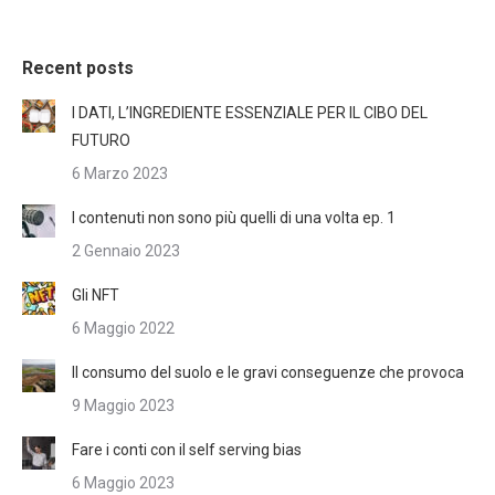
Recent posts
I DATI, L’INGREDIENTE ESSENZIALE PER IL CIBO DEL
FUTURO
6 Marzo 2023
I contenuti non sono più quelli di una volta ep. 1
2 Gennaio 2023
Gli NFT
6 Maggio 2022
Il consumo del suolo e le gravi conseguenze che provoca
9 Maggio 2023
Fare i conti con il self serving bias
6 Maggio 2023