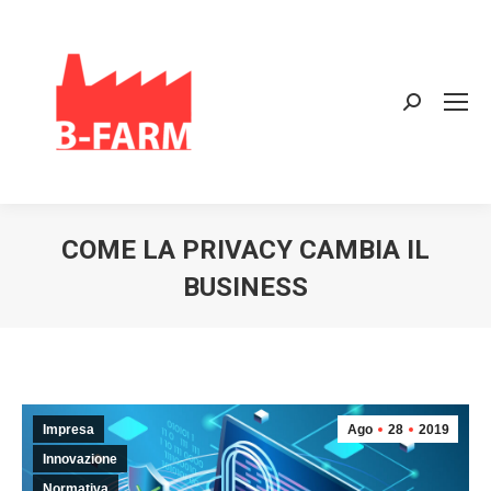
Search:
COME LA PRIVACY CAMBIA IL
BUSINESS
Impresa
Ago
28
2019
Innovazione
Normativa