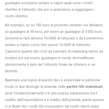
guadagno possiamo andare a capire quali sono i nostri
obiettivi di fatturato che poi ci aiuteranno a raggiungere i
nostri obiettivi.
Ad esempio, se su 100 euro di prodotto venduto noi abbiamo
un guadagno di 30 euro, per avere un guadagno di 3.000 euro
dovremmo fare almeno 10.000€ di fatturato e da lì potremmo
andare a capire come fare questi 10.000€ di fatturato.
Capiremo quanto dei costi ad esempio di marketing vanno ad
incidere poi sul nostro guadagno in modo da modificare
ulteriormente il dato del fatturato finale da ottenere e via
dicendo.
Applicare una logica di questo tipo è essenziale in particolar
modo in due tipologie di azienda: nelle
partite IVA individuali
dove fondamentalmente c’è una scarsa separazione tra il
reddito dell’imprenditore e il reddito dell’azienda, quindi spesso
ci si illude che i soldi che incassiamo dai nostri clienti siano