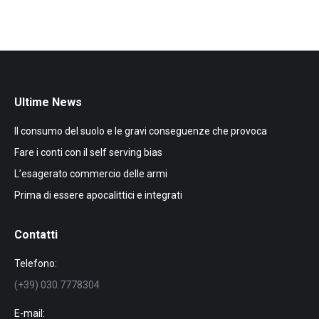
Ultime News
Il consumo del suolo e le gravi conseguenze che provoca
Fare i conti con il self serving bias
L’esagerato commercio delle armi
Prima di essere apocalittici e integrati
Contatti
Telefono:
(+39) 030.7778304
E-mail: