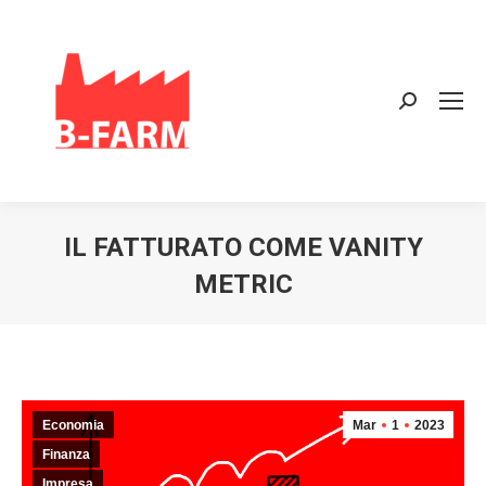
Search:
IL FATTURATO COME VANITY
METRIC
Economia
Mar
1
2023
Finanza
Impresa