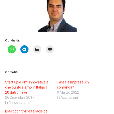
Condividi:
Correlati
Start Up e Pmi innovative a
Tasse e impresa: chi
che punto siamo in Italia? I
comanda?
20 dati chiave
9 Marzo 2022
26 Dicembre 2017
In "Economia"
In "Innovazione"
Bias cognitivi: le fallacie del