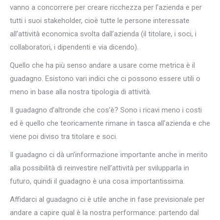
vanno a concorrere per creare ricchezza per l’azienda e per
tutti i suoi stakeholder, cioè tutte le persone interessate
all’attività economica svolta dall’azienda (il titolare, i soci, i
collaboratori, i dipendenti e via dicendo).
Quello che ha più senso andare a usare come metrica è il
guadagno. Esistono vari indici che ci possono essere utili o
meno in base alla nostra tipologia di attività.
Il guadagno d’altronde che cos’è? Sono i ricavi meno i costi
ed è quello che teoricamente rimane in tasca all’azienda e che
viene poi diviso tra titolare e soci.
Il guadagno ci dà un’informazione importante anche in merito
alla possibilità di reinvestire nell’attività per svilupparla in
futuro, quindi il guadagno è una cosa importantissima.
Affidarci al guadagno ci è utile anche in fase previsionale per
andare a capire qual è la nostra performance: partendo dal