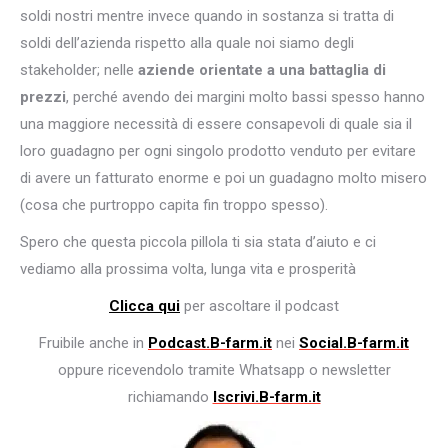
soldi nostri mentre invece quando in sostanza si tratta di
soldi dell’azienda rispetto alla quale noi siamo degli
stakeholder; nelle
aziende orientate a una battaglia di
prezzi
, perché avendo dei margini molto bassi spesso hanno
una maggiore necessità di essere consapevoli di quale sia il
loro guadagno per ogni singolo prodotto venduto per evitare
di avere un fatturato enorme e poi un guadagno molto misero
(cosa che purtroppo capita fin troppo spesso).
Spero che questa piccola pillola ti sia stata d’aiuto e ci
vediamo alla prossima volta, lunga vita e prosperità
Clicca qui
per ascoltare il podcast
Fruibile anche in
Podcast.B-farm.it
nei
Social.B-farm.it
oppure ricevendolo tramite Whatsapp o newsletter
richiamando
Iscrivi.B-farm.it