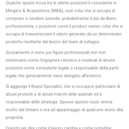
Qualche spazio trova tra le ultime posizioni il consulente in
Mergers & Acquisitions (M&A), cioè colui che si occupa di
comprare o vendere aziende, probabilmente è più da libero
professionista, o posizioni come il product owner, colui che si
occupa di massimizzare il valore generato da un determinato
prodotto risultante dal lavoro del team di sviluppo.
Sicuramente vi sono poi figure professionali che non
esistevano come l’ingegnere robotico e residuali di alcune
posizioni come consulente legale o responsabile della parte
legale che generalmente viene delegato all’esterno.
Si aggiunge il Brand Specialist, che si occupa in particolare di
alcuni prodotti o di alcuni marchi delle aziende ed è
responsabile delle strategie. Spesso questo ruolo veniva
svolto dal titolare o era ad appannaggio di qualcuno vicino alla
proprietà.
Questo per dire come il lavoro cambia e come potrebbe