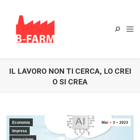
Search:
IL LAVORO NON TI CERCA, LO CREI
O SI CREA
Economia
Mar
3
2023
Impresa
Innovazione