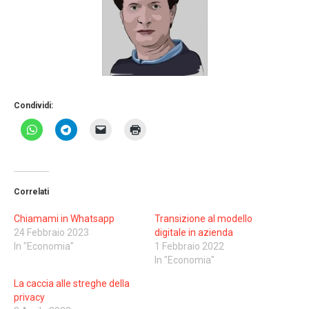
Condividi:
Correlati
Chiamami in Whatsapp
Transizione al modello
24 Febbraio 2023
digitale in azienda
In "Economia"
1 Febbraio 2022
In "Economia"
La caccia alle streghe della
privacy