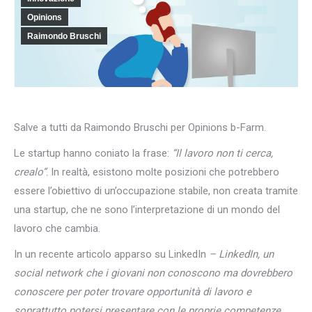
Opinions
Raimondo Bruschi
Salve a tutti da Raimondo Bruschi per Opinions b-Farm.
Le startup hanno coniato la frase:
“Il lavoro non ti cerca,
crealo”
. In realtà, esistono molte posizioni che potrebbero
essere l’obiettivo di un’occupazione stabile, non creata tramite
una startup, che ne sono l’interpretazione di un mondo del
lavoro che cambia.
In un recente articolo apparso su LinkedIn
– LinkedIn, un
social network che i giovani non conoscono ma dovrebbero
conoscere per poter trovare opportunità di lavoro e
soprattutto potersi presentare con le proprie competenze