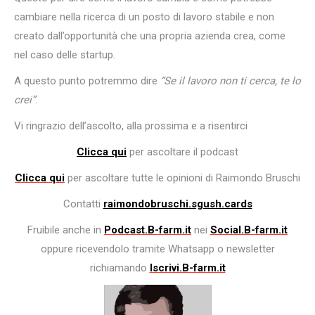
cambiare nella ricerca di un posto di lavoro stabile e non
creato dall’opportunità che una propria azienda crea, come
nel caso delle startup.
A questo punto potremmo dire
“Se il lavoro non ti cerca, te lo
crei”
.
Vi ringrazio dell’ascolto, alla prossima e a risentirci
Clicca qui
per ascoltare il podcast
Clicca qui
per ascoltare tutte le opinioni di Raimondo Bruschi
Contatti
raimondobruschi.sgush.cards
Fruibile anche in
Podcast.B-farm.it
nei
Social.B-farm.it
oppure ricevendolo tramite Whatsapp o newsletter
richiamando
Iscrivi.B-farm.it