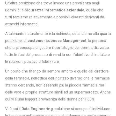
Un’altra posizione che trova invece una prevalenza negli
uomini è la
Sicurezza Informatica aziendale
, quella che
tutti temiamo relativamente a possibili disastri derivanti da
attacchi informatici.
Altalenante naturalmente è la richiesta, se andiamo alla quarta
posizione, di
customer success Management
: la persona
che si preoccupa di gestire il portafoglio dei clienti attraverso
tutte le fasi del processo di vendita con l’obiettivo di installare
le relazioni positive e fidelizzare.
Un posto che ritengo da sempre ambito è quello del direttore
della farmacia, nell’ottica dell’indirizzo diverso che le farmacie
stanno cercando, non essendo più la piccola farmacia ma
delle vere e proprie strutture simili ad un supermercato. Anche
qui vi è una leggera prevalenza delle donne per il 60%.
Vi è poi il
Data Engineering
, colui che si occupa di individuare
le tendenze nell’ambito dei dati e di sviluppare e perfezionare i