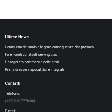
Ultime News
Il consumo del suolo e le gravi conseguenze che provoca
Fare i conti con il self serving bias
L’esagerato commercio delle armi
Prima di essere apocalittici e integrati
Contatti
Telefono:
(+39) 030.7778304
E-mail: