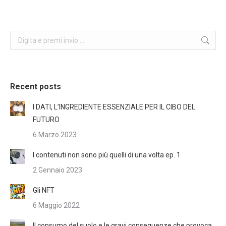
Search:
Recent posts
I DATI, L’INGREDIENTE ESSENZIALE PER IL CIBO DEL
FUTURO
6 Marzo 2023
I contenuti non sono più quelli di una volta ep. 1
2 Gennaio 2023
Gli NFT
6 Maggio 2022
Il consumo del suolo e le gravi conseguenze che provoca