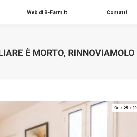
Web di B-Farm.it
Contatti
Web di B-Farm.it
Contatti
LIARE È MORTO, RINNOVIAMOLO 
Ott
25
20