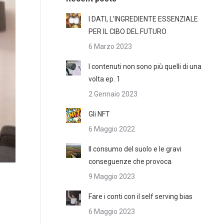
I DATI, L’INGREDIENTE ESSENZIALE
PER IL CIBO DEL FUTURO
6 Marzo 2023
I contenuti non sono più quelli di una
volta ep. 1
2 Gennaio 2023
Gli NFT
6 Maggio 2022
Il consumo del suolo e le gravi
conseguenze che provoca
9 Maggio 2023
Fare i conti con il self serving bias
6 Maggio 2023