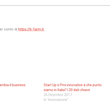
er conto di
https://b-farm.it
ambia il business
Start Up e Pmi innovative a che punto
siamo in Italia? I 20 dati chiave
26 Dicembre 2017
In "Innovazione"