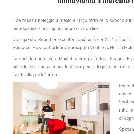
Rinnoviamo il mercato i
E se fosse il noleggio a medio e lungo termine lo sbocco fut
per espandere la propria piattaforma on line.
Con questo Round la raccolta fondi arriva a 20,7 milioni di e
Ventures, Howzat Partners, Samaipata Ventures, Nordic Make
La società con sede a Madrid opera già in Italia, Spagna, Fra
addetti, ed ha ha annunciato d’aver generato più di 60 milioni 
iscritti alla piattaforma.
Second
nuovo c
Spotaho
mira a 
all’app
Spota