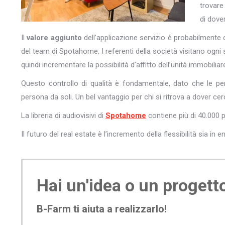
trovare
di dove
Il
valore aggiunto
dell’applicazione servizio è probabilmente c
del team di Spotahome. I referenti della società visitano ogni s
quindi incrementare la possibilità d’affitto dell’unità immobiliar
Questo controllo di qualità è fondamentale, dato che le p
persona da soli. Un bel vantaggio per chi si ritrova a dover cerc
La libreria di audiovisivi di
Spotahome
contiene più di 40.000 
Il futuro del real estate è l’incremento della flessibilità sia in e
Hai un'idea o un progett
B-Farm ti aiuta a realizzarlo!