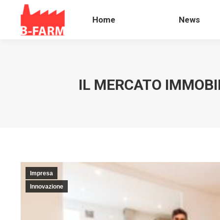
Home
News
Home
News
IL MERCATO IMMOBI
Impresa
Innovazione