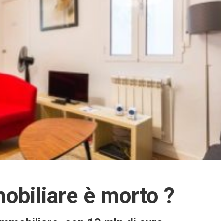
obiliare è morto ?