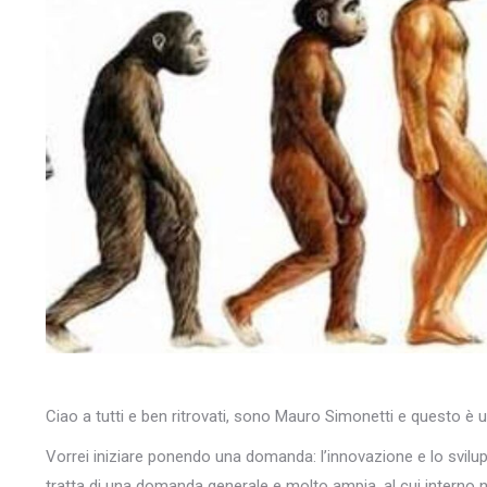
Ciao a tutti e ben ritrovati, sono Mauro Simonetti e questo è 
Vorrei iniziare ponendo una domanda: l’innovazione e lo svilu
tratta di una domanda generale e molto ampia, al cui interno 