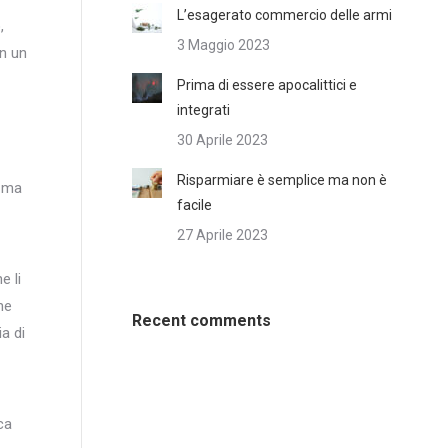
L’esagerato commercio delle armi
,
3 Maggio 2023
in un
Prima di essere apocalittici e
integrati
30 Aprile 2023
Risparmiare è semplice ma non è
, ma
facile
27 Aprile 2023
e li
he
Recent comments
a di
ca