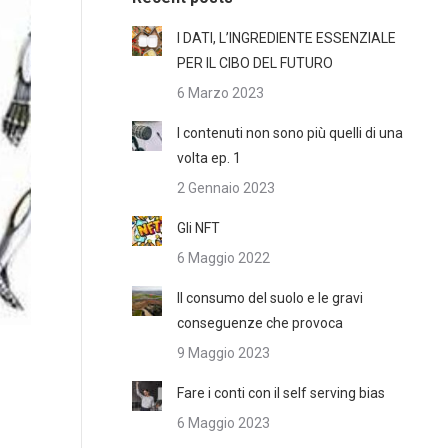
I DATI, L’INGREDIENTE ESSENZIALE
PER IL CIBO DEL FUTURO
6 Marzo 2023
I contenuti non sono più quelli di una
volta ep. 1
2 Gennaio 2023
Gli NFT
6 Maggio 2022
Il consumo del suolo e le gravi
conseguenze che provoca
9 Maggio 2023
Fare i conti con il self serving bias
6 Maggio 2023