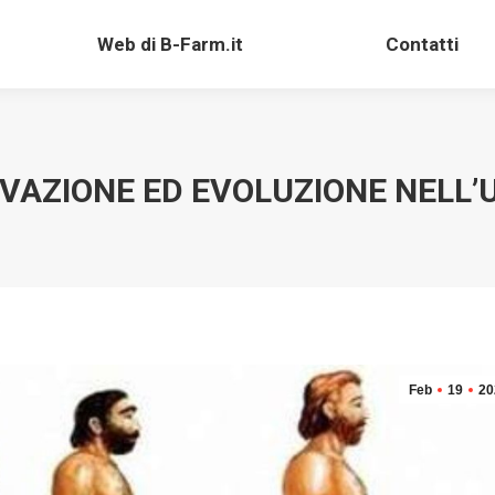
Web di B-Farm.it
Contatti
Web di B-Farm.it
Contatti
VAZIONE ED EVOLUZIONE NELL
Feb
19
20