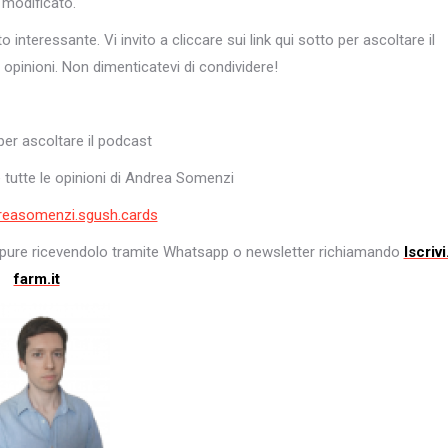
 modificato.
nteressante. Vi invito a cliccare sui link qui sotto per ascoltare il
 opinioni. Non dimenticatevi di condividere!
er ascoltare il podcast
 tutte le opinioni di Andrea Somenzi
reasomenzi.sgush.cards
ure ricevendolo tramite Whatsapp o newsletter richiamando
Iscrivi
farm.it