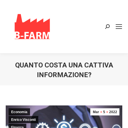
Search:
QUANTO COSTA UNA CATTIVA
INFORMAZIONE?
Economia
Mar
5
2022
Enrico Visconti
Finanza