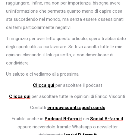
raggiungere. Infine, ma non per importanza, bisogna avere
un’informazione che permetta quanto meno di capire cosa
sta succedendo nel mondo, ma senza essere ossessionati
dai temi particolarmente negativi.
Ti ringrazio per aver letto questo articolo, spero ti abbia dato
degli spunti utili su cui lavorare. Se ti va ascolta tutte le mie
opinioni cliccando il link qui sotto, e non dimenticare di
condividere.
Un saluto e ci vediamo alla prossima.
Clicca qui
per ascoltare il podcast
Clicca qui
per ascoltare tutte le opinioni di Enrico Visconti
Contatti
enricovisconti.sgush.cards
Fruibile anche in
Podcast.B-farm.it
nei
Social.B-farm.it
oppure ricevendolo tramite Whatsapp o newsletter