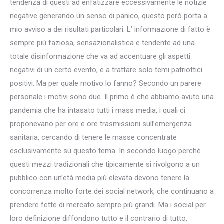
tendenza di questi ad enfatizzare eccessivamente le notizie
negative generando un senso di panico, questo però porta a
mio avviso a dei risultati particolari. L’ informazione di fatto è
sempre più faziosa, sensazionalistica e tendente ad una
totale disinformazione che va ad accentuare gli aspetti
negativi di un certo evento, e a trattare solo temi patriottici
positivi. Ma per quale motivo lo fanno? Secondo un parere
personale i motivi sono due. Il primo è che abbiamo avuto una
pandemia che ha intasato tutti i mass media, i quali ci
proponevano per ore e ore trasmissioni sull’emergenza
sanitaria, cercando di tenere le masse concentrate
esclusivamente su questo tema. In secondo luogo perché
questi mezzi tradizionali che tipicamente si rivolgono a un
pubblico con un’età media più elevata devono tenere la
concorrenza molto forte dei social network, che continuano a
prendere fette di mercato sempre più grandi. Ma i social per
loro definizione diffondono tutto e il contrario di tutto,