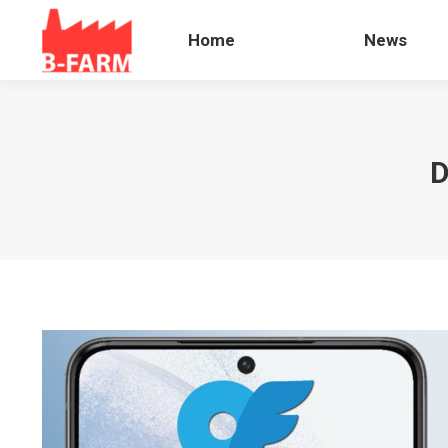
Home
News
Home
News
D