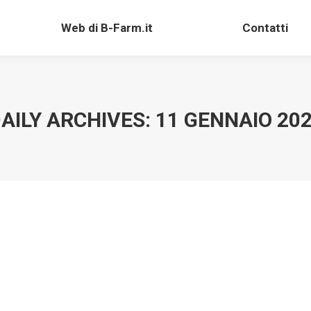
Web di B-Farm.it
Contatti
Web di B-Farm.it
Contatti
AILY ARCHIVES:
11 GENNAIO 20