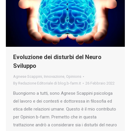
Evoluzione dei disturbi del Neuro
Sviluppo
Agnese Scappini
,
Innovazione
,
Opinions
By
Redazione Editoriale di blog.b-farm.it
26 Febbraio 2022
Buongiorno a tutti, sono Agnese Scappini psicologa
del lavoro e dei contesti e dottoressa in filosofia ed
etica delle relazioni umane. Questo è il mio contributo
per Opinion b-farm. Premetto che in questa
trattazione andrò a considerare sia i disturbi del neuro