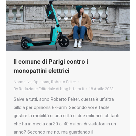
Il comune di Parigi contro i
monopattini elettrici
Normativa
,
Opinions
,
Roberto Felter
By
Redazione Editoriale di blog.b-farm.it
18 Aprile 2023
Salve a tutti, sono Roberto Felter, questa è un’altra
pillola per opinions B-Farm. Secondo voi è facile
gestire la mobilità di una città di due milioni di abitanti
che ha in media dai 30 ai 40 milioni di visitatori in un
anno? Secondo me no, ma guardando il