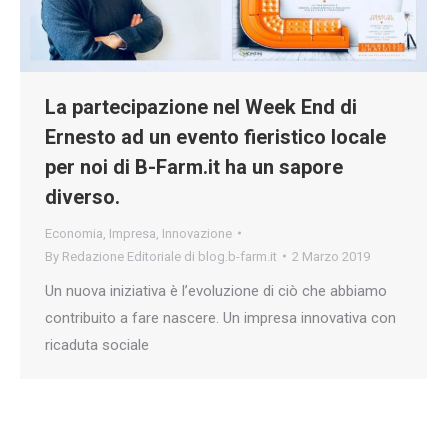
La partecipazione nel Week End di
Ernesto ad un evento fieristico locale
per noi di B-Farm.it ha un sapore
diverso.
Economia
,
Impresa
,
Innovazione
By
Redazione Editoriale di blog.b-farm.it
2 Marzo 2019
Un nuova iniziativa è l’evoluzione di ciò che abbiamo
contribuito a fare nascere. Un impresa innovativa con
ricaduta sociale