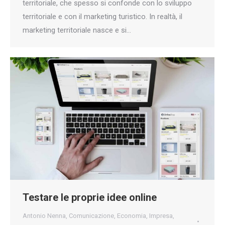
territoriale, che spesso si confonde con lo sviluppo
territoriale e con il marketing turistico. In realtà, il
marketing territoriale nasce e si…
Testare le proprie idee online
Antonio Nenna
,
Comunicazione
,
Economia
,
Impresa
,