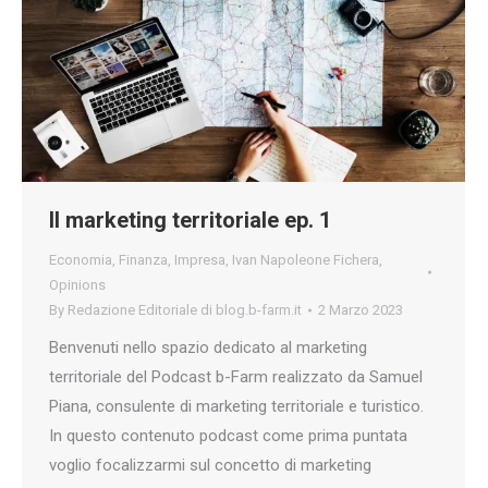
Il marketing territoriale ep. 1
Economia
,
Finanza
,
Impresa
,
Ivan Napoleone Fichera
,
Opinions
By
Redazione Editoriale di blog.b-farm.it
2 Marzo 2023
Benvenuti nello spazio dedicato al marketing
territoriale del Podcast b-Farm realizzato da Samuel
Piana, consulente di marketing territoriale e turistico.
In questo contenuto podcast come prima puntata
voglio focalizzarmi sul concetto di marketing