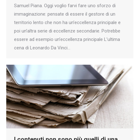
Samuel Piana. Oggi voglio farvi fare uno sforzo di
immaginazione: pensate di essere il gestore di un
territorio lento che non ha un’eccellenza principale e
poi un’altra serie di eccellenze secondarie. Potrebbe
essere ad esempio un’eccellenza principale L’ultima
cena di Leonardo Da Vinci…
I contenuti non sono più quelli di una