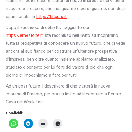
realtà, nel poter essere fautori di nuove imprese e nel vederle
nascere e crescere, che inseguiamo e perseguiamo, con degli
spunti anche in
https://bitguru.it
Dopo il successo di obbiettivi raggiunto con
https://ernestone.it
, sta racchiuso nell’invito ad incontrarlo
tutta la prospettiva di conoscere un nuovo futuro, che ci vede
ancora al suo fianco per costruire un’ulteriore prospettiva
d’impresa, ben oltre quanto insieme abbiamo analizzato,
studiato e pensato per lui forti del valore di ciò che ogni
giorno ci impegniamo a fare per tutti.
Ad un post futuro il descrivere di che tratterà la nuova
impresa di Ernesto, per ora un invito ad incontrarlo a Dentro
Casa nel Week End
Condividi: