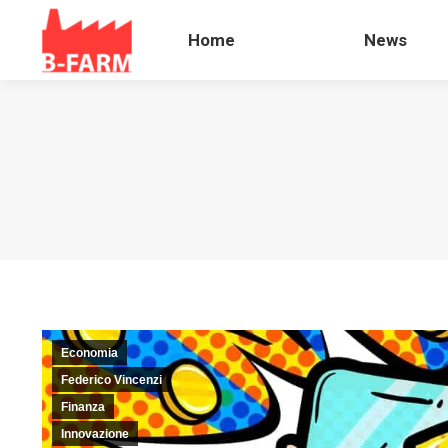
Home
News
Home
News
Economia
Federico Vincenzi
Finanza
Innovazione