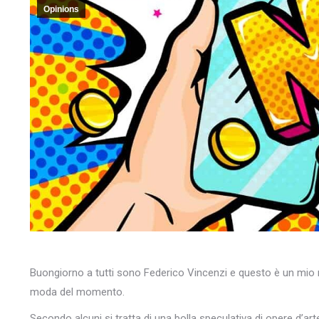
Opinions
Buongiorno a tutti sono Federico Vincenzi e questo è un mio nuo
moda del momento.
Secondo alcuni si tratta di una bolla speculativa di opere d’art