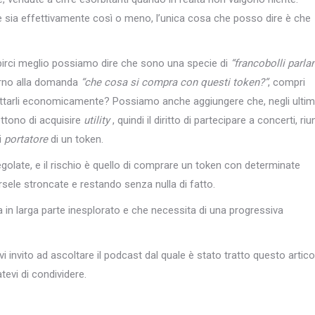
 sia effettivamente così o meno, l’unica cosa che posso dire è che
irci meglio possiamo dire che sono una specie di
“francobolli parlan
torno alla domanda
“che cosa si compra con questi token?”
, compri
sfruttarli economicamente? Possiamo anche aggiungere che, negli ultim
ttono di acquisire
utility
, quindi il diritto di partecipare a concerti, riu
i
portatore
di un token.
olate, e il rischio è quello di comprare un token con determinate
rsele stroncate e restando senza nulla di fatto.
in larga parte inesplorato e che necessita di una progressiva
 vi invito ad ascoltare il podcast dal quale è stato tratto questo artico
tevi di condividere.