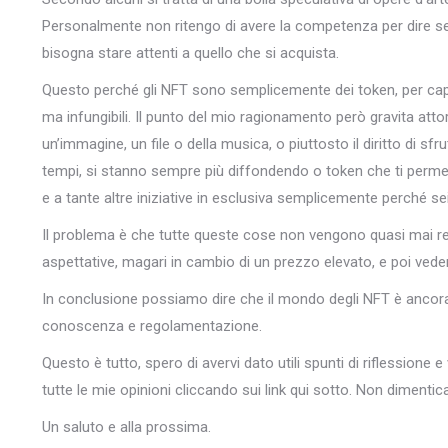
Personalmente non ritengo di avere la competenza per dire se
bisogna stare attenti a quello che si acquista.
Questo perché gli NFT sono semplicemente dei token, per cap
ma infungibili. Il punto del mio ragionamento però gravita at
un’immagine, un file o della musica, o piuttosto il diritto di 
tempi, si stanno sempre più diffondendo o token che ti perme
e a tante altre iniziative in esclusiva semplicemente perché se
Il problema è che tutte queste cose non vengono quasi mai reg
aspettative, magari in cambio di un prezzo elevato, e poi vede
In conclusione possiamo dire che il mondo degli NFT è ancora 
conoscenza e regolamentazione.
Questo è tutto, spero di avervi dato utili spunti di riflessione e
tutte le mie opinioni cliccando sui link qui sotto. Non dimentica
Un saluto e alla prossima.