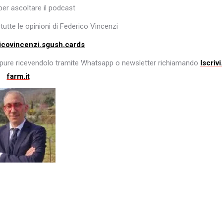
er ascoltare il podcast
tutte le opinioni di Federico Vincenzi
icovincenzi.sgush.cards
ure ricevendolo tramite Whatsapp o newsletter richiamando
Iscrivi
farm.it