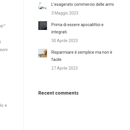
L’esagerato commercio delle armi
3 Maggio 2023
Prima di essere apocalittici e
ti”
integrati
30 Aprile 2023
i
nioni
Risparmiare è semplice ma non è
facile
27 Aprile 2023
Recent comments
lo e