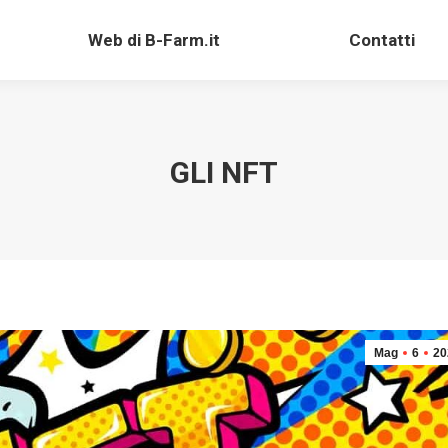
Web di B-Farm.it
Contatti
Web di B-Farm.it
Contatti
GLI NFT
Mag
6
20