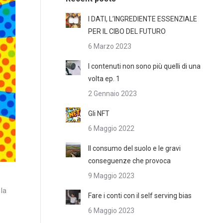
I DATI, L’INGREDIENTE ESSENZIALE
PER IL CIBO DEL FUTURO
6 Marzo 2023
I contenuti non sono più quelli di una
volta ep. 1
2 Gennaio 2023
Gli NFT
6 Maggio 2022
Il consumo del suolo e le gravi
conseguenze che provoca
9 Maggio 2023
 la
Fare i conti con il self serving bias
6 Maggio 2023