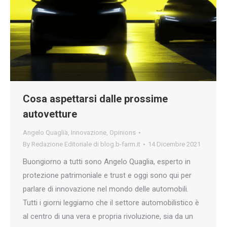
Cosa aspettarsi dalle prossime
autovetture
Angelo Quaglia
,
Innovazione
,
Opinions
By
Redazione Editoriale di blog.b-farm.it
14 Dicembre 2021
Buongiorno a tutti sono Angelo Quaglia, esperto in
protezione patrimoniale e trust e oggi sono qui per
parlare di innovazione nel mondo delle automobili.
Tutti i giorni leggiamo che il settore automobilistico è
al centro di una vera e propria rivoluzione, sia da un