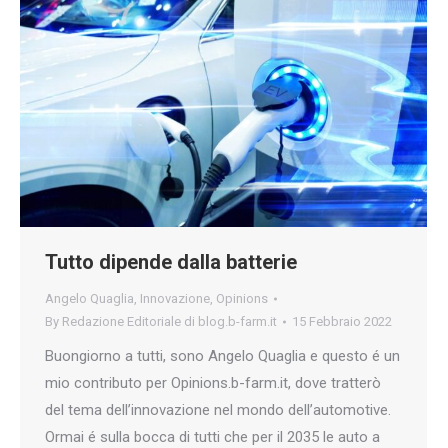
Tutto dipende dalla batterie
Angelo Quaglia
,
Innovazione
,
Opinions
By
Redazione Editoriale di blog.b-farm.it
15 Febbraio 2022
Buongiorno a tutti, sono Angelo Quaglia e questo é un
mio contributo per Opinions.b-farm.it, dove tratterò
del tema dell’innovazione nel mondo dell’automotive.
Ormai é sulla bocca di tutti che per il 2035 le auto a