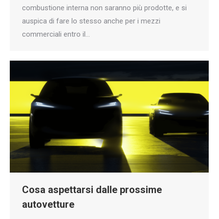
combustione interna non saranno più prodotte, e si
auspica di fare lo stesso anche per i mezzi
commerciali entro il…
Cosa aspettarsi dalle prossime
autovetture