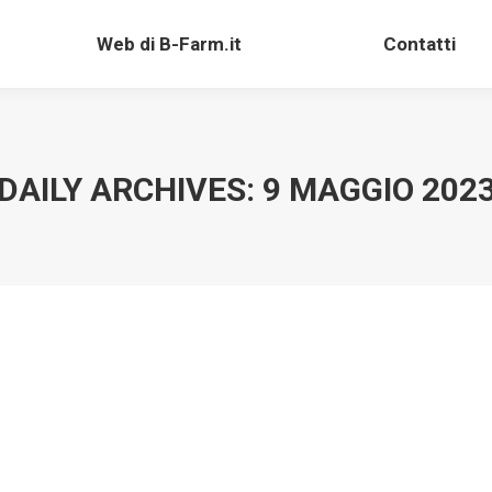
Web di B-Farm.it
Contatti
Web di B-Farm.it
Contatti
DAILY ARCHIVES:
9 MAGGIO 202