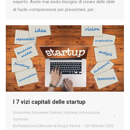
esperto. Avete mai avuto bisogno di creare delle slide
di facile comprensione per presentare, per…
I 7 vizi capitali delle startup
Economia
,
Emanuele Crescini
,
Impresa
,
Innovazione
,
Opinions
By
Redazione Editoriale di blog.b-farm.it
23 Febbraio 2022