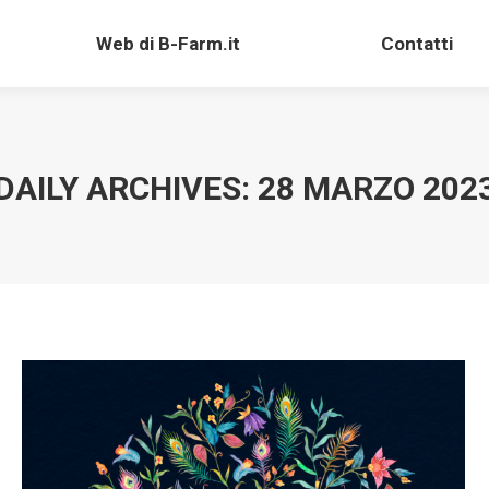
Web di B-Farm.it
Contatti
Web di B-Farm.it
Contatti
DAILY ARCHIVES:
28 MARZO 202