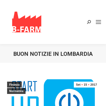
Search:
BUON NOTIZIE IN LOMBARDIA
Finanza
Set
15
2017
Normativa