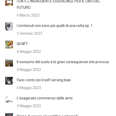
I DATI, L’INGREDIENTE ESSENZIALE PER IL CIBO DEL
FUTURO
6 Marzo 2023
I contenuti non sono più quelli di una volta ep. 1
2 Gennaio 2023
Gli NFT
6 Maggio 2022
Il consumo del suolo e le gravi conseguenze che provoca
9 Maggio 2023
Fare i conti con il self serving bias
6 Maggio 2023
L’esagerato commercio delle armi
3 Maggio 2023