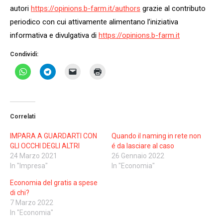
autori
https://opinions.b-farm.it/
authors
grazie al contributo
periodico con cui attivamente alimentano l’iniziativa
informativa e divulgativa di
https://opinions.b-farm.it
Condividi:
Correlati
IMPARA A GUARDARTI CON
Quando il naming in rete non
GLI OCCHI DEGLI ALTRI
é da lasciare al caso
24 Marzo 2021
26 Gennaio 2022
In "Impresa"
In "Economia"
Economia del gratis a spese
di chi?
7 Marzo 2022
In "Economia"