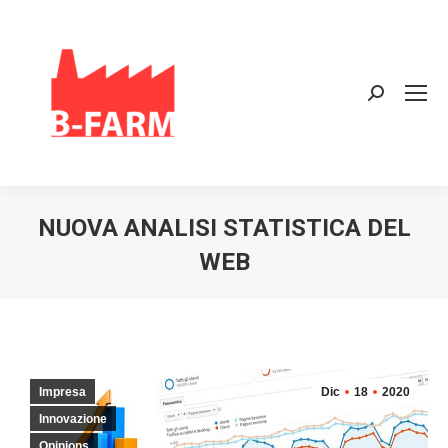
Search:
NUOVA ANALISI STATISTICA DEL
WEB
Impresa
Dic
18
2020
Innovazione
Opinions