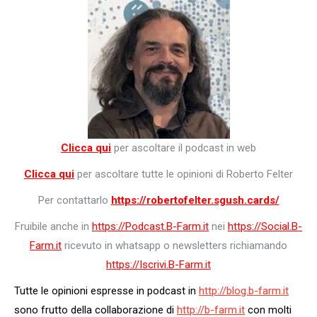
Clicca qui
per ascoltare il podcast in web
Clicca qui
per ascoltare tutte le opinioni di Roberto Felter
Per contattarlo
https://robertofelter.sgush.cards/
Fruibile anche in
https://Podcast.B-Farm.it
nei
https://Social.B-
Farm.it
ricevuto in whatsapp o newsletters richiamando
https://Iscrivi.B-Farm.it
Tutte le opinioni espresse in podcast in
http://blog.b-farm.it
sono frutto della collaborazione di
http://b-farm.it
con molti