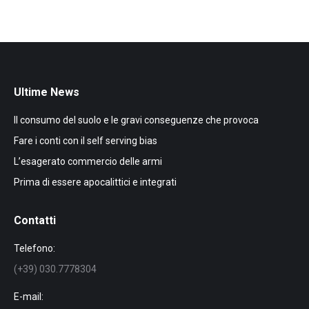
Ultime News
Il consumo del suolo e le gravi conseguenze che provoca
Fare i conti con il self serving bias
L’esagerato commercio delle armi
Prima di essere apocalittici e integrati
Contatti
Telefono:
(+39) 030.7778304
E-mail: