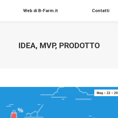
Web di B-Farm.it
Contatti
Web di B-Farm.it
Contatti
IDEA, MVP, PRODOTTO
Mag
22
20