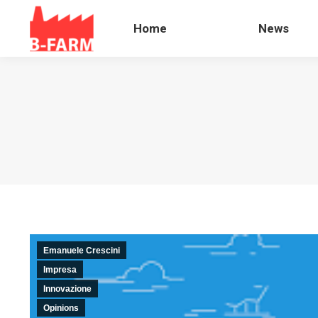
Home
News
Home
News
Emanuele Crescini
Impresa
Innovazione
Opinions