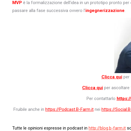
MVP
è la formalizzazione dell’idea in un prototipo pronto per
passare alla fase successiva ovvero l’
ingegnerizzazione
.
Clicca qui
per 
Clicca qui
per ascoltare 
Per contattarlo
https:
Fruibile anche in
https://Podcast.B-Farm.it
nei
https://Social.B
Tutte le opinioni espresse in podcast in
http://blog.b-farm.it
so