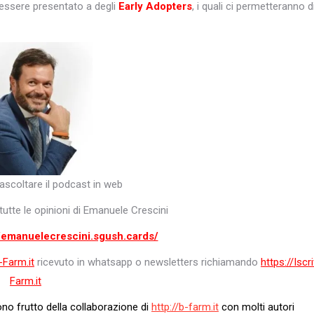
 essere presentato a degli
Early Adopters
, i quali ci permetteranno d
ascoltare il podcast in web
tutte le opinioni di Emanuele Crescini
//emanuelecrescini.sgush.cards/
-Farm.it
ricevuto in whatsapp o newsletters richiamando
https://Iscri
Farm.it
no frutto della collaborazione di
http://b-farm.it
con molti autori