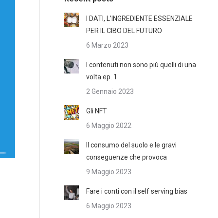
I DATI, L’INGREDIENTE ESSENZIALE
PER IL CIBO DEL FUTURO
6 Marzo 2023
I contenuti non sono più quelli di una
volta ep. 1
2 Gennaio 2023
Gli NFT
6 Maggio 2022
Il consumo del suolo e le gravi
conseguenze che provoca
9 Maggio 2023
Fare i conti con il self serving bias
6 Maggio 2023