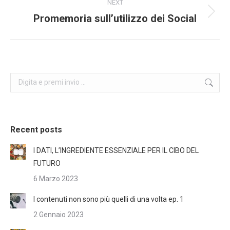
NEXT
Promemoria sull’utilizzo dei Social
Next
post:
Search:
Recent posts
I DATI, L’INGREDIENTE ESSENZIALE PER IL CIBO DEL
FUTURO
6 Marzo 2023
I contenuti non sono più quelli di una volta ep. 1
2 Gennaio 2023