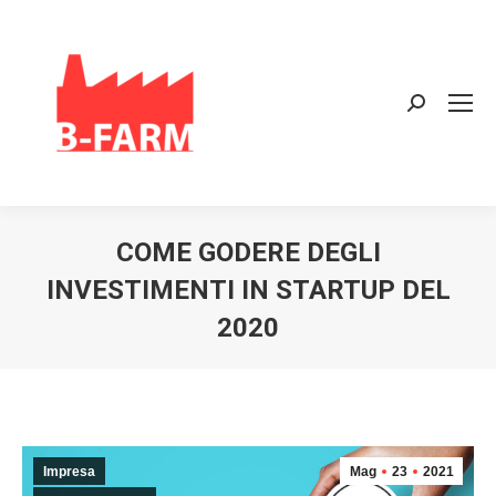
Search:
COME GODERE DEGLI
INVESTIMENTI IN STARTUP DEL
2020
Impresa
Mag
23
2021