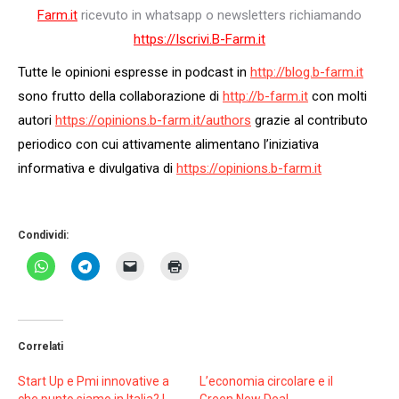
Farm.it
ricevuto in whatsapp o newsletters richiamando
https://Iscrivi.B-Farm.it
Tutte le opinioni espresse in podcast in
http://blog.b-farm.it
sono frutto della collaborazione di
http://b-farm.it
con molti
autori
https://opinions.b-farm.it/
authors
grazie al contributo
periodico con cui attivamente alimentano l’iniziativa
informativa e divulgativa di
https://opinions.b-farm.it
Condividi:
Correlati
Start Up e Pmi innovative a
L’economia circolare e il
che punto siamo in Italia? I
Green New Deal