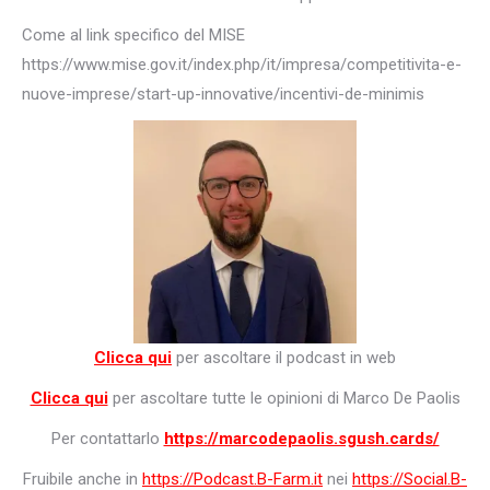
Come al link specifico del MISE
https://www.mise.gov.it/index.php/it/impresa/competitivita-e-
nuove-imprese/start-up-innovative/incentivi-de-minimis
Clicca qui
per ascoltare il podcast in web
Clicca qui
per ascoltare tutte le opinioni di Marco De Paolis
Per contattarlo
https://marcodepaolis.sgush.cards/
Fruibile anche in
https://Podcast.B-Farm.it
nei
https://Social.B-