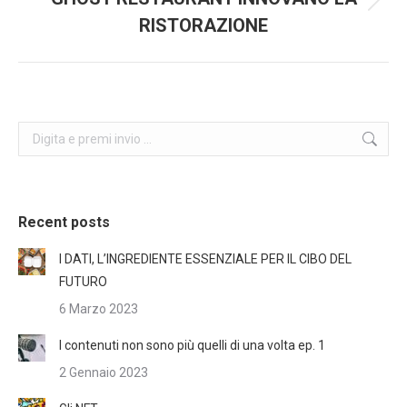
Next
RISTORAZIONE
post:
Search:
Recent posts
I DATI, L’INGREDIENTE ESSENZIALE PER IL CIBO DEL
FUTURO
6 Marzo 2023
I contenuti non sono più quelli di una volta ep. 1
2 Gennaio 2023