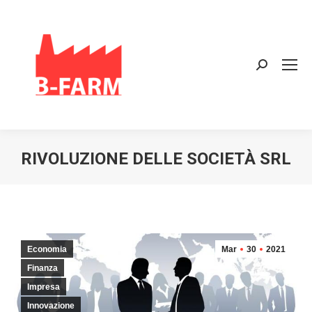
Search:
RIVOLUZIONE DELLE SOCIETÀ SRL
Economia
Mar
30
2021
Finanza
Impresa
Innovazione