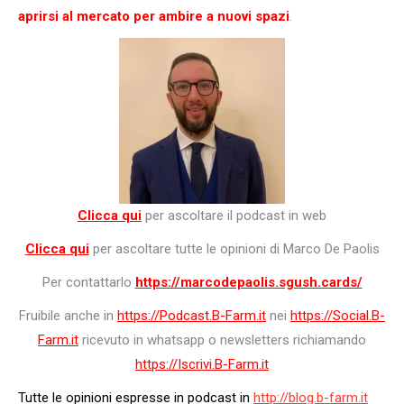
aprirsi al mercato per ambire a nuovi spazi
.
Clicca qui
per ascoltare il podcast in web
Clicca qui
per ascoltare tutte le opinioni di Marco De Paolis
Per contattarlo
https://marcodepaolis.sgush.cards/
Fruibile anche in
https://Podcast.B-Farm.it
nei
https://Social.B-
Farm.it
ricevuto in whatsapp o newsletters richiamando
https://Iscrivi.B-Farm.it
Tutte le opinioni espresse in podcast in
http://blog.b-farm.it