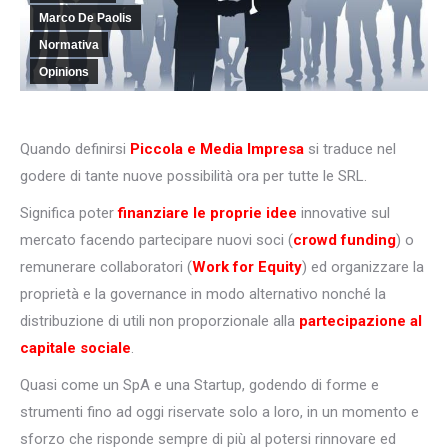
Marco De Paolis
Normativa
Opinions
Quando definirsi
Piccola e Media Impresa
si traduce nel
godere di tante nuove possibilità ora per tutte le SRL.
Significa poter
finanziare le proprie idee
innovative sul
mercato facendo partecipare nuovi soci (
crowd funding
) o
remunerare collaboratori (
Work for Equity
) ed organizzare la
proprietà e la governance in modo alternativo nonché la
distribuzione di utili non proporzionale alla
partecipazione al
capitale sociale
.
Quasi come un SpA e una Startup, godendo di forme e
strumenti fino ad oggi riservate solo a loro, in un momento e
sforzo che risponde sempre di più al potersi rinnovare ed