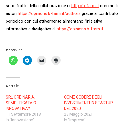
sono frutto della collaborazione di
http://b-farm.it
con molti
autori
https://opinions.b-farm.it/
authors
grazie al contributo
periodico con cui attivamente alimentano l’iniziativa
informativa e divulgativa di
https://opinions.b-farm.it
Condividi:
Correlati
SRL ORDINARIA,
COME GODERE DEGLI
SEMPLIFICATA O
INVESTIMENTI IN STARTUP
INNOVATIVA?
DEL 2020
11 Settembre 2018
23 Maggio 2021
In "Innovazione"
In "Impresa"