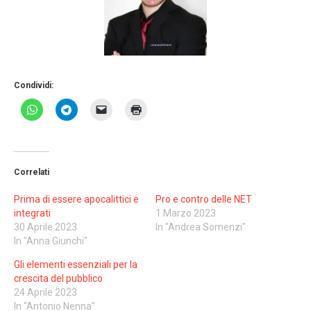
Condividi:
Correlati
Prima di essere apocalittici e
Pro e contro delle NET
integrati
1 Marzo 2023
30 Aprile 2023
In "Andrea Somenzi"
In "Anna Giunchi"
Gli elementi essenziali per la
crescita del pubblico
24 Aprile 2023
In "Antonio Nenna"