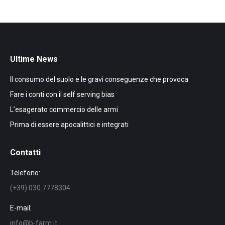
Ultime News
Il consumo del suolo e le gravi conseguenze che provoca
Fare i conti con il self serving bias
L’esagerato commercio delle armi
Prima di essere apocalittici e integrati
Contatti
Telefono:
(+39) 030.7778304
E-mail:
info@b-farm.it