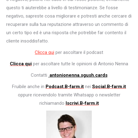
questo ti aiuterebbe a livello di testimonianze. Se fosse
negativo, sapreste cosa migliorare e potresti anche cercare di
recuperare sulla tua reputazione attraverso un commento di
un certo tipo ed è una risposta che potrebbe far contento il
cliente insoddisfatto.
Clicca qui
per ascoltare il podcast
Clicca qui
per ascoltare tutte le opinioni di Antonio Nenna
Contatti
antonionenna.sgush.cards
Fruibile anche in
Podcast.B-farm.it
nei
Social.B-farm.it
oppure ricevendolo tramite Whatsapp o newsletter
richiamando
Iscrivi.B-farm.it