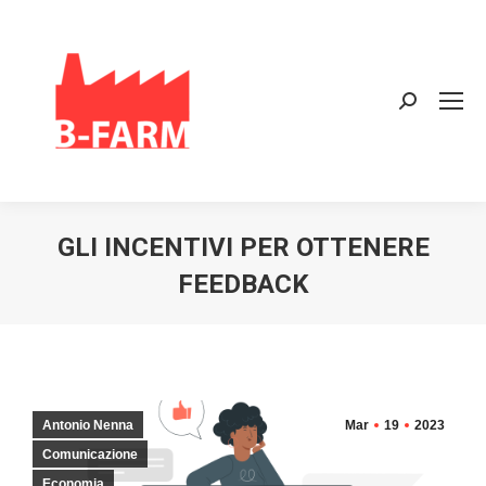
Search:
GLI INCENTIVI PER OTTENERE
FEEDBACK
Antonio Nenna
Mar
19
2023
Comunicazione
Economia