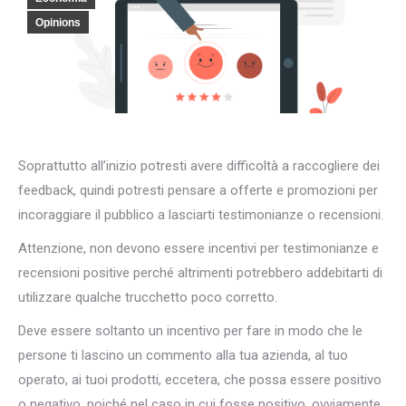
Opinions
Soprattutto all’inizio potresti avere difficoltà a raccogliere dei
feedback, quindi potresti pensare a offerte e promozioni per
incoraggiare il pubblico a lasciarti testimonianze o recensioni.
Attenzione, non devono essere incentivi per testimonianze e
recensioni positive perché altrimenti potrebbero addebitarti di
utilizzare qualche trucchetto poco corretto.
Deve essere soltanto un incentivo per fare in modo che le
persone ti lascino un commento alla tua azienda, al tuo
operato, ai tuoi prodotti, eccetera, che possa essere positivo
o negativo, poiché nel caso in cui fosse positivo, ovviamente