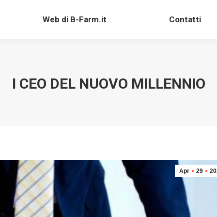
Web di B-Farm.it
Contatti
Web di B-Farm.it
Contatti
I CEO DEL NUOVO MILLENNIO
Apr
29
20