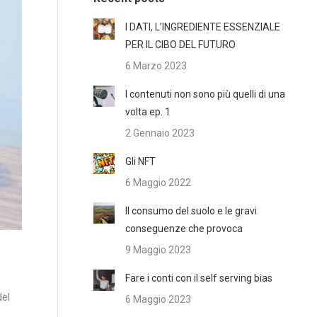
I DATI, L’INGREDIENTE ESSENZIALE
PER IL CIBO DEL FUTURO
6 Marzo 2023
I contenuti non sono più quelli di una
volta ep. 1
2 Gennaio 2023
Gli NFT
6 Maggio 2022
Il consumo del suolo e le gravi
conseguenze che provoca
9 Maggio 2023
Fare i conti con il self serving bias
del
6 Maggio 2023