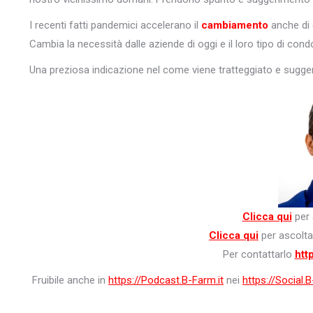
I recenti fatti pandemici accelerano il
cambiamento
anche di 
Cambia la necessità dalle aziende di oggi e il loro tipo di condo
Una preziosa indicazione nel come viene tratteggiato e suggerit
Clicca qui
per 
Clicca qui
per ascoltar
Per contattarlo
http
Fruibile anche in
https://Podcast.B-Farm.it
nei
https://Social.B