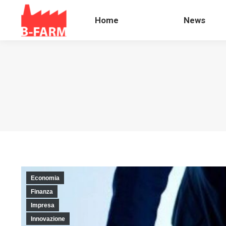
Home
News
Home
News
Economia
Finanza
Impresa
Innovazione