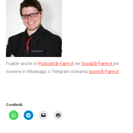
Fruibile anche in
Podcast.B-Farm.it
nei
Social.B-Farm.it
per
ricevere in Whatsapp o Telegram richiama
Iscrivi.B-Farm.it
Condividi: