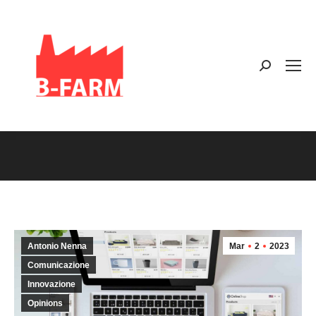
Search:
You are here:
Antonio Nenna
Mar
2
2023
Comunicazione
Innovazione
Opinions