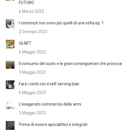
FUTURO
6 Marzo 2023
I contenuti non sono più quelli di una volta ep. 1
2 Gennaio 2023
Gli NFT
6 Maggio 2022
Il consumo del suolo e le gravi conseguenze che provoca
9 Maggio 2023
Fare i conti con il self serving bias
6 Maggio 2023
L’esagerato commercio delle armi
3 Maggio 2023
Prima di essere apocalittici e integrati