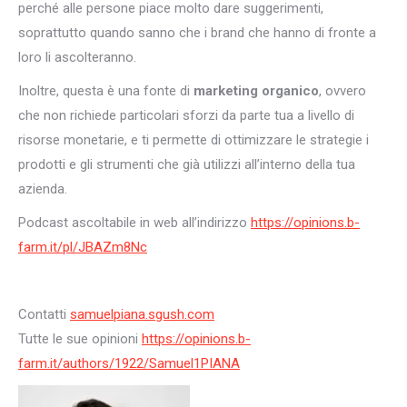
perché alle persone piace molto dare suggerimenti,
soprattutto quando sanno che i brand che hanno di fronte a
loro li ascolteranno.
Inoltre, questa è una fonte di
marketing organico
, ovvero
che non richiede particolari sforzi da parte tua a livello di
risorse monetarie, e ti permette di ottimizzare le strategie i
prodotti e gli strumenti che già utilizzi all’interno della tua
azienda.
Podcast ascoltabile in web all’indirizzo
https://opinions.b-
farm.it/pl/JBAZm8Nc
Contatti
samuelpiana.sgush.com
Tutte le sue opinioni
https://opinions.b-
farm.it/authors/1922/Samuel1PIANA