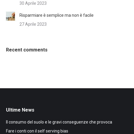
30 Aprile 2023
Risparmiare è semplice ma non è facile
27 Aprile 2023
Recent comments
Ultime News
Il consumo del suolo e le gravi conseguenze che provoca
Fare i conti con il self serving bias