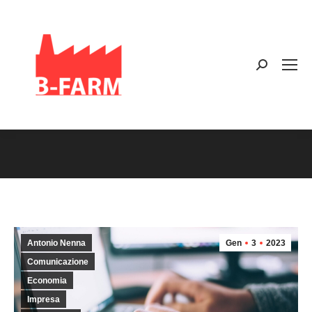
Search:
You are here:
Antonio Nenna
Gen
3
2023
Comunicazione
Economia
Impresa