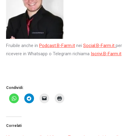
Fruibile anche in
Podcast.B-Farm.it
nei
Social.B-Farm.it
per
ricevere in Whatsapp o Telegram richiama
Iscrivi.B-Farm.it
Condividi:
Correlati