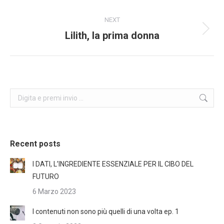
NEXT
Lilith, la prima donna
Next
post:
Search:
Recent posts
I DATI, L’INGREDIENTE ESSENZIALE PER IL CIBO DEL
FUTURO
6 Marzo 2023
I contenuti non sono più quelli di una volta ep. 1