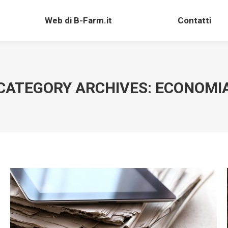
Web di B-Farm.it
Contatti
Web di B-Farm.it
Contatti
CATEGORY ARCHIVES:
ECONOMI