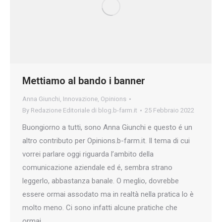
Mettiamo al bando i banner
Anna Giunchi
,
Innovazione
,
Opinions
By
Redazione Editoriale di blog.b-farm.it
25 Febbraio 2022
Buongiorno a tutti, sono Anna Giunchi e questo é un
altro contributo per Opinions.b-farm.it. Il tema di cui
vorrei parlare oggi riguarda l’ambito della
comunicazione aziendale ed é, sembra strano
leggerlo, abbastanza banale. O meglio, dovrebbe
essere ormai assodato ma in realtà nella pratica lo è
molto meno. Ci sono infatti alcune pratiche che
ormai…