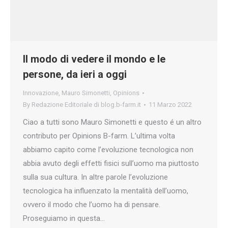
Il modo di vedere il mondo e le
persone, da ieri a oggi
Innovazione
,
Mauro Simonetti
,
Opinions
By
Redazione Editoriale di blog.b-farm.it
11 Marzo 2022
Ciao a tutti sono Mauro Simonetti e questo é un altro
contributo per Opinions B-farm. L’ultima volta
abbiamo capito come l’evoluzione tecnologica non
abbia avuto degli effetti fisici sull’uomo ma piuttosto
sulla sua cultura. In altre parole l’evoluzione
tecnologica ha influenzato la mentalità dell’uomo,
ovvero il modo che l’uomo ha di pensare.
Proseguiamo in questa…