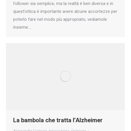
follower sia semplice, ma la realtà é ben diversa e in
quest’ottica é importante avere alcune accortezze per
poterlo fare nel modo più appropriato, vediamole
insieme.…
La bambola che tratta l’Alzheimer
Alessandra Damiani
,
Innovazione
,
Opinions