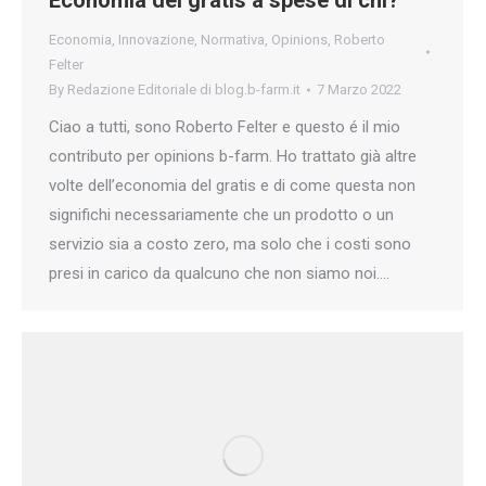
Economia del gratis a spese di chi?
Economia
,
Innovazione
,
Normativa
,
Opinions
,
Roberto
Felter
By
Redazione Editoriale di blog.b-farm.it
7 Marzo 2022
Ciao a tutti, sono Roberto Felter e questo é il mio
contributo per opinions b-farm. Ho trattato già altre
volte dell’economia del gratis e di come questa non
significhi necessariamente che un prodotto o un
servizio sia a costo zero, ma solo che i costi sono
presi in carico da qualcuno che non siamo noi.…