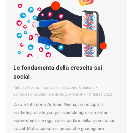
Le fondamenta della crescita sui
social
Antonio Nenna
,
Impresa
,
Innovazione
,
Opinions
By
Redazione Editoriale di blog.b-farm.it
15 Marzo 2022
Ciao a tutti sono Antonio Nenna, mi occupo di
marketing strategico per aziende agro-alimentari
ecosostenibili e oggi vorrei parlare della crescita sui
social. Molto spesso si pensa che guadagnare