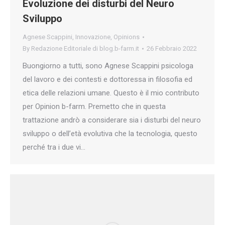
Evoluzione dei disturbi del Neuro
Sviluppo
Agnese Scappini
,
Innovazione
,
Opinions
By
Redazione Editoriale di blog.b-farm.it
26 Febbraio 2022
Buongiorno a tutti, sono Agnese Scappini psicologa
del lavoro e dei contesti e dottoressa in filosofia ed
etica delle relazioni umane. Questo è il mio contributo
per Opinion b-farm. Premetto che in questa
trattazione andrò a considerare sia i disturbi del neuro
sviluppo o dell’età evolutiva che la tecnologia, questo
perché tra i due vi…