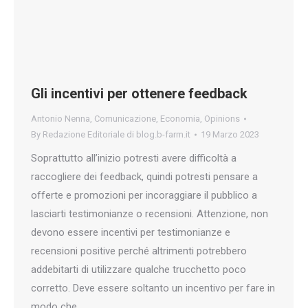
Gli incentivi per ottenere feedback
Antonio Nenna
,
Comunicazione
,
Economia
,
Opinions
By
Redazione Editoriale di blog.b-farm.it
19 Marzo 2023
Soprattutto all’inizio potresti avere difficoltà a
raccogliere dei feedback, quindi potresti pensare a
offerte e promozioni per incoraggiare il pubblico a
lasciarti testimonianze o recensioni. Attenzione, non
devono essere incentivi per testimonianze e
recensioni positive perché altrimenti potrebbero
addebitarti di utilizzare qualche trucchetto poco
corretto. Deve essere soltanto un incentivo per fare in
modo che…