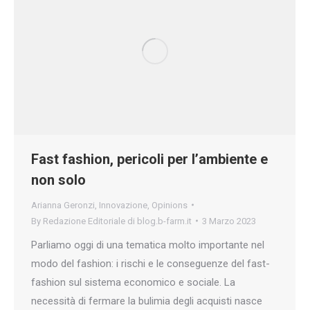
Fast fashion, pericoli per l’ambiente e
non solo
Arianna Geronzi
,
Innovazione
,
Opinions
By
Redazione Editoriale di blog.b-farm.it
3 Marzo 2023
Parliamo oggi di una tematica molto importante nel
modo del fashion: i rischi e le conseguenze del fast-
fashion sul sistema economico e sociale. La
necessità di fermare la bulimia degli acquisti nasce