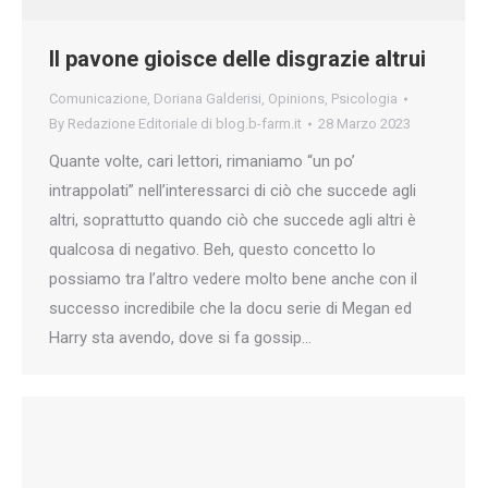
Il pavone gioisce delle disgrazie altrui
Comunicazione
,
Doriana Galderisi
,
Opinions
,
Psicologia
By
Redazione Editoriale di blog.b-farm.it
28 Marzo 2023
Quante volte, cari lettori, rimaniamo “un po’
intrappolati” nell’interessarci di ciò che succede agli
altri, soprattutto quando ciò che succede agli altri è
qualcosa di negativo. Beh, questo concetto lo
possiamo tra l’altro vedere molto bene anche con il
successo incredibile che la docu serie di Megan ed
Harry sta avendo, dove si fa gossip…