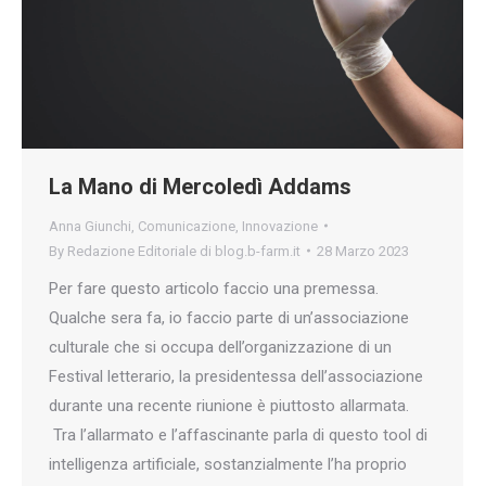
La Mano di Mercoledì Addams
Anna Giunchi
,
Comunicazione
,
Innovazione
By
Redazione Editoriale di blog.b-farm.it
28 Marzo 2023
Per fare questo articolo faccio una premessa.
Qualche sera fa, io faccio parte di un’associazione
culturale che si occupa dell’organizzazione di un
Festival letterario, la presidentessa dell’associazione
durante una recente riunione è piuttosto allarmata.
Tra l’allarmato e l’affascinante parla di questo tool di
intelligenza artificiale, sostanzialmente l’ha proprio